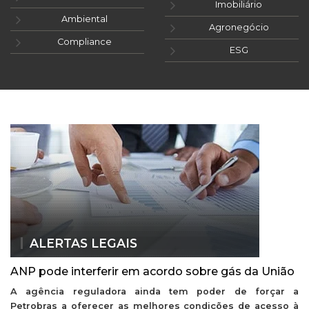
Imobiliário
Ambiental
Agronegócio
Compliance
ESG
ALERTAS LEGAIS
ANP pode interferir em acordo sobre gás da União
A agência reguladora ainda tem poder de forçar a
Petrobras a oferecer as melhores condições de acesso à