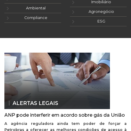
Imobiliário
Ambiental
Agronegócio
Compliance
ESG
ALERTAS LEGAIS
ANP pode interferir em acordo sobre gás da União
A agência reguladora ainda tem poder de forçar a
Petrobras a oferecer as melhores condições de acesso à