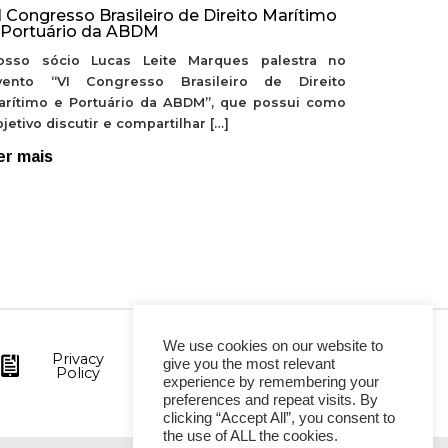
I Congresso Brasileiro de Direito Marítimo
 Portuário da ABDM
osso sócio Lucas Leite Marques palestra no
vento “VI Congresso Brasileiro de Direito
arítimo e Portuário da ABDM”, que possui como
jetivo discutir e compartilhar […]
er mais
We use cookies on our website to
Privacy
give you the most relevant
Policy
experience by remembering your
preferences and repeat visits. By
clicking “Accept All”, you consent to
the use of ALL the cookies.