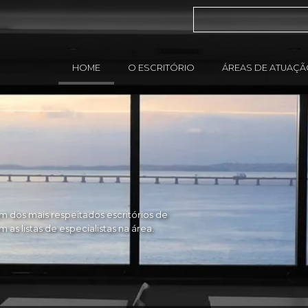
HOME
O ESCRITÓRIO
ÁREAS DE ATUAÇ
 dos mais respeitados escritórios de
as listas de especialistas na área.