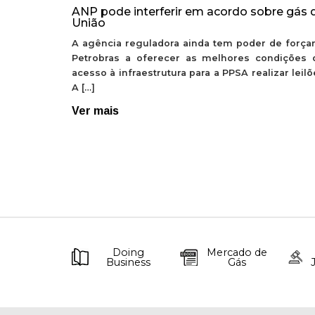
ANP pode interferir em acordo sobre gás 
União
A agência reguladora ainda tem poder de forçar
Petrobras a oferecer as melhores condições 
acesso à infraestrutura para a PPSA realizar leil
A […]
Ver mais
Doing
Mercado de
Business
Gás