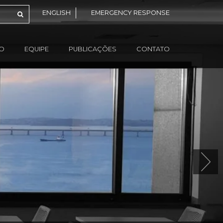
ENGLISH
EMERGENCY RESPONSE
ÃO
EQUIPE
PUBLICAÇÕES
CONTATO