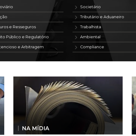
oviário
Societário
ação
Tributário e Aduaneiro
uros e Resseguros
Trabalhista
ito Público e Regulatório
Ambiental
tencioso e Arbitragem
Compliance
NA MÍDIA