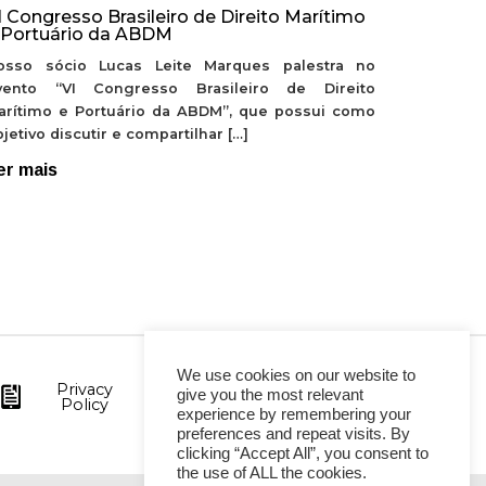
I Congresso Brasileiro de Direito Marítimo
 Portuário da ABDM
osso sócio Lucas Leite Marques palestra no
vento “VI Congresso Brasileiro de Direito
arítimo e Portuário da ABDM”, que possui como
jetivo discutir e compartilhar […]
er mais
We use cookies on our website to
Privacy
give you the most relevant
Policy
experience by remembering your
preferences and repeat visits. By
clicking “Accept All”, you consent to
the use of ALL the cookies.