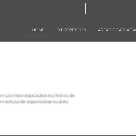
HOME
O ESCRITÓRIO
ÁREAS DE ATUAÇ
 dos mais respeitados escritórios de
as listas de especialistas na área.