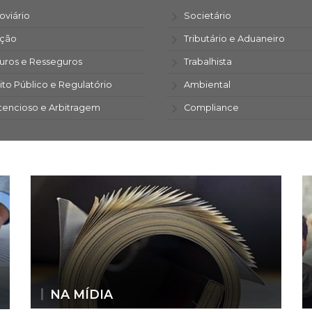
oviário
Societário
ação
Tributário e Aduaneiro
uros e Resseguros
Trabalhista
ito Público e Regulatório
Ambiental
tencioso e Arbitragem
Compliance
NA MÍDIA