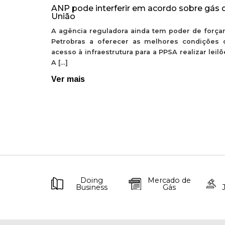
ANP pode interferir em acordo sobre gás 
União
A agência reguladora ainda tem poder de forçar
Petrobras a oferecer as melhores condições 
acesso à infraestrutura para a PPSA realizar leil
A […]
Ver mais
Doing
Mercado de
Business
Gás