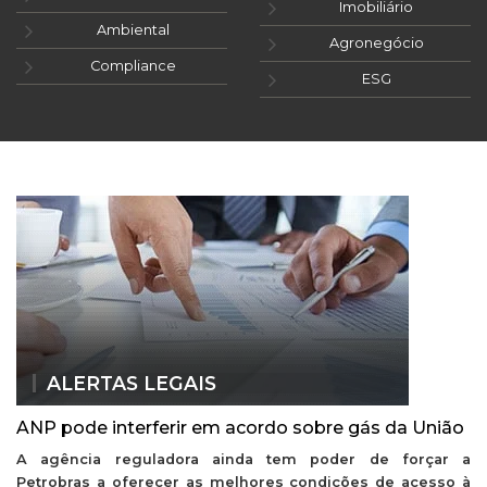
Imobiliário
Ambiental
Agronegócio
Compliance
ESG
ALERTAS LEGAIS
ANP pode interferir em acordo sobre gás da União
A agência reguladora ainda tem poder de forçar a
Petrobras a oferecer as melhores condições de acesso à