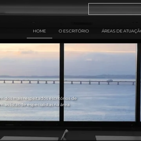
HOME
O ESCRITÓRIO
ÁREAS DE ATUAÇ
 dos mais respeitados escritórios de
as listas de especialistas na área.