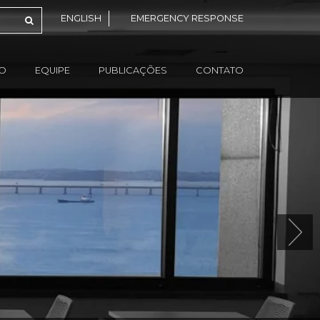
ENGLISH
EMERGENCY RESPONSE
ÃO
EQUIPE
PUBLICAÇÕES
CONTATO