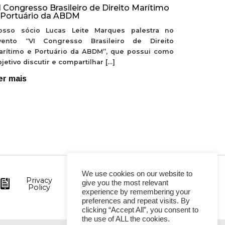
I Congresso Brasileiro de Direito Marítimo
 Portuário da ABDM
osso sócio Lucas Leite Marques palestra no
vento “VI Congresso Brasileiro de Direito
arítimo e Portuário da ABDM”, que possui como
jetivo discutir e compartilhar […]
er mais
We use cookies on our website to
Privacy
give you the most relevant
Policy
experience by remembering your
preferences and repeat visits. By
clicking “Accept All”, you consent to
the use of ALL the cookies.