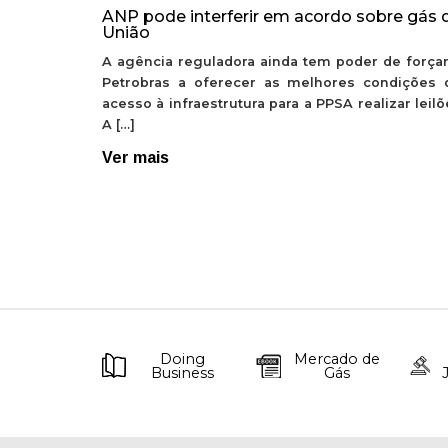
ANP pode interferir em acordo sobre gás 
União
A agência reguladora ainda tem poder de forçar
Petrobras a oferecer as melhores condições 
acesso à infraestrutura para a PPSA realizar leil
A […]
Ver mais
Doing
Mercado de
Business
Gás