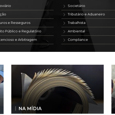
oviário
Societário
ação
Tributário e Aduaneiro
uros e Resseguros
Trabalhista
ito Público e Regulatório
Ambiental
tencioso e Arbitragem
Compliance
NA MÍDIA