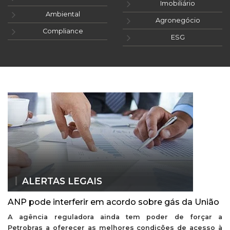
Imobiliário
Ambiental
Agronegócio
Compliance
ESG
ALERTAS LEGAIS
ANP pode interferir em acordo sobre gás da União
A agência reguladora ainda tem poder de forçar a
Petrobras a oferecer as melhores condições de acesso à