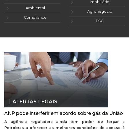
Imobiliário
Ambiental
Agronegócio
Compliance
ESG
ALERTAS LEGAIS
ANP pode interferir em acordo sobre gás da União
A agência reguladora ainda tem poder de forçar a
Petrobras a oferecer as melhores condições de acesso à