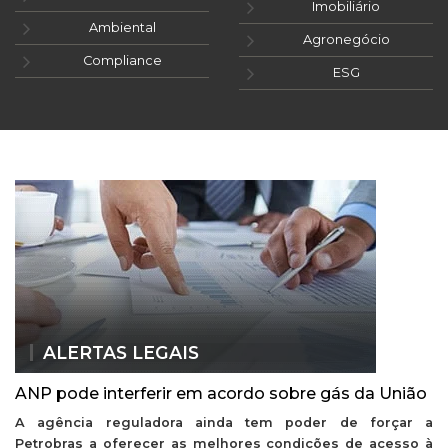
Imobiliário
Ambiental
Agronegócio
Compliance
ESG
ALERTAS LEGAIS
ANP pode interferir em acordo sobre gás da União
A agência reguladora ainda tem poder de forçar a
Petrobras a oferecer as melhores condições de acesso à