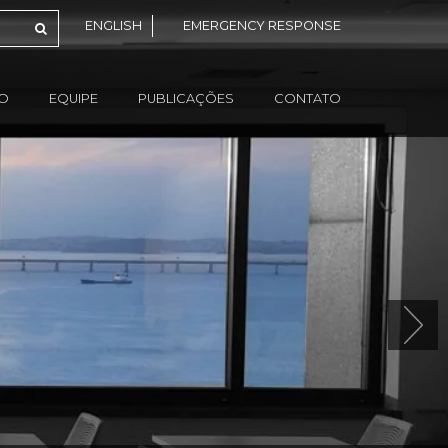
ENGLISH
EMERGENCY RESPONSE
ÃO
EQUIPE
PUBLICAÇÕES
CONTATO