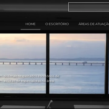
HOME
O ESCRITÓRIO
ÁREAS DE ATUAÇ
 dos mais respeitados escritórios de
as listas de especialistas na área.