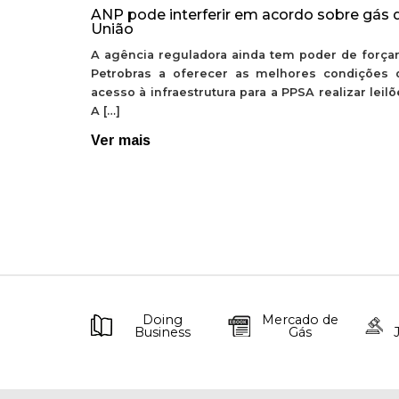
ANP pode interferir em acordo sobre gás 
União
A agência reguladora ainda tem poder de forçar
Petrobras a oferecer as melhores condições 
acesso à infraestrutura para a PPSA realizar leil
A […]
Ver mais
Doing
Mercado de
Business
Gás