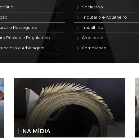
oviário
Societário
ação
Tributário e Aduaneiro
uros e Resseguros
Trabalhista
ito Público e Regulatório
Ambiental
tencioso e Arbitragem
Compliance
NA MÍDIA