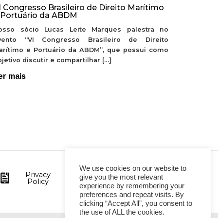
I Congresso Brasileiro de Direito Marítimo
 Portuário da ABDM
osso sócio Lucas Leite Marques palestra no
vento “VI Congresso Brasileiro de Direito
arítimo e Portuário da ABDM”, que possui como
jetivo discutir e compartilhar […]
er mais
We use cookies on our website to
Privacy
give you the most relevant
Policy
experience by remembering your
preferences and repeat visits. By
clicking “Accept All”, you consent to
the use of ALL the cookies.