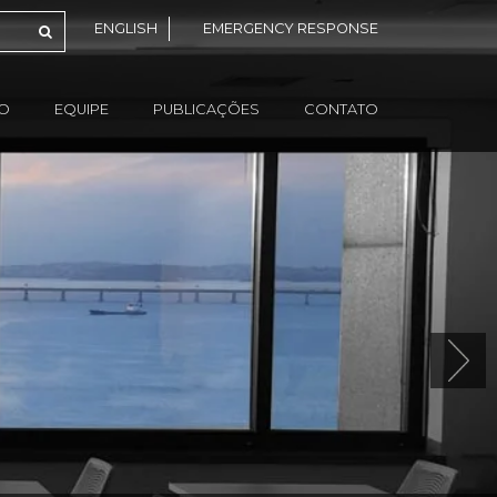
ENGLISH
EMERGENCY RESPONSE
ÃO
EQUIPE
PUBLICAÇÕES
CONTATO