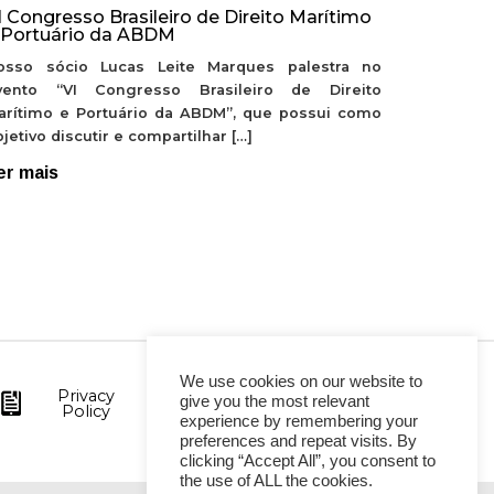
I Congresso Brasileiro de Direito Marítimo
 Portuário da ABDM
osso sócio Lucas Leite Marques palestra no
vento “VI Congresso Brasileiro de Direito
arítimo e Portuário da ABDM”, que possui como
jetivo discutir e compartilhar […]
er mais
We use cookies on our website to
Privacy
give you the most relevant
Policy
experience by remembering your
preferences and repeat visits. By
clicking “Accept All”, you consent to
the use of ALL the cookies.