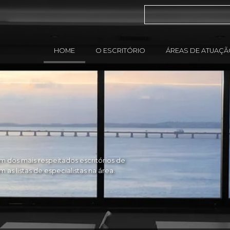
HOME
O ESCRITÓRIO
ÁREAS DE ATUAÇ
 dos mais respeitados escritórios de
as listas de especialistas na área.