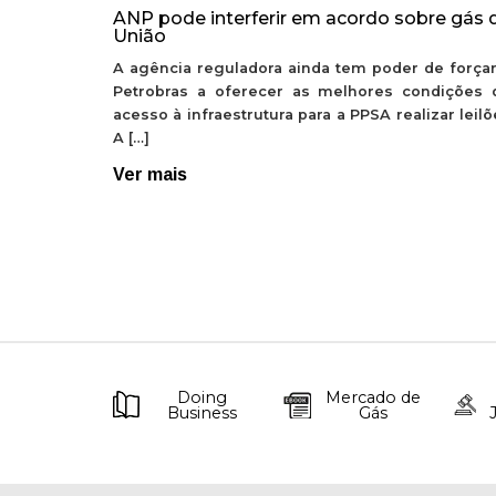
ANP pode interferir em acordo sobre gás 
União
A agência reguladora ainda tem poder de forçar
Petrobras a oferecer as melhores condições 
acesso à infraestrutura para a PPSA realizar leil
A […]
Ver mais
Doing
Mercado de
Business
Gás