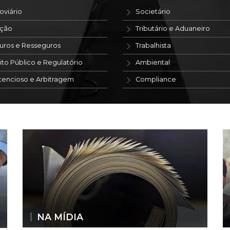
oviário
Societário
ação
Tributário e Aduaneiro
uros e Resseguros
Trabalhista
ito Público e Regulatório
Ambiental
tencioso e Arbitragem
Compliance
NA MÍDIA