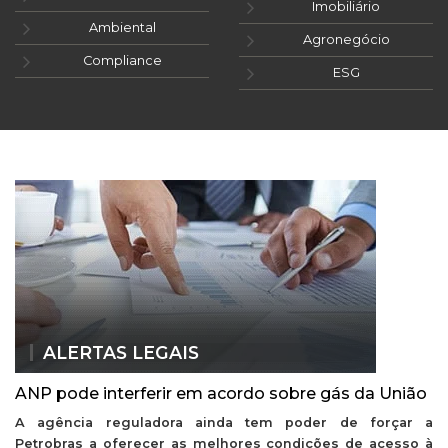
Imobiliário
Ambiental
Agronegócio
Compliance
ESG
ALERTAS LEGAIS
ANP pode interferir em acordo sobre gás da União
A agência reguladora ainda tem poder de forçar a
Petrobras a oferecer as melhores condições de acesso à