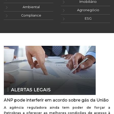
Imobiliário
Ambiental
Agronegócio
Compliance
ESG
ALERTAS LEGAIS
ANP pode interferir em acordo sobre gás da União
A agência reguladora ainda tem poder de forçar a
Petrobras a oferecer as melhores condições de acesso à