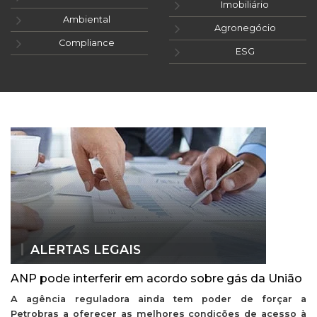
Imobiliário
Ambiental
Agronegócio
Compliance
ESG
ALERTAS LEGAIS
ANP pode interferir em acordo sobre gás da União
A agência reguladora ainda tem poder de forçar a
Petrobras a oferecer as melhores condições de acesso à