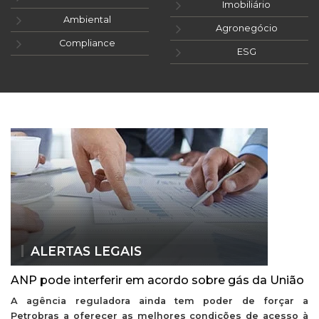
Imobiliário
Ambiental
Agronegócio
Compliance
ESG
ALERTAS LEGAIS
ANP pode interferir em acordo sobre gás da União
A agência reguladora ainda tem poder de forçar a
Petrobras a oferecer as melhores condições de acesso à