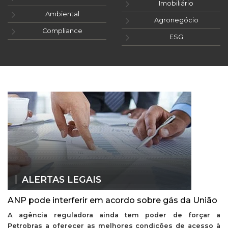
Imobiliário
Ambiental
Agronegócio
Compliance
ESG
ALERTAS LEGAIS
ANP pode interferir em acordo sobre gás da União
A agência reguladora ainda tem poder de forçar a
Petrobras a oferecer as melhores condições de acesso à