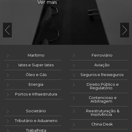
Ver mais
Marítimo
Ferroviário
Iates e Super Iates
Aviação
Óleo e Gás
Seguros e Resseguros
Energia
Direito Público e
Regulatório
Portos e Infraestrutura
Contencioso e
Arbitragem
Societário
Reestruturação &
Insolvência
Tributário e Aduaneiro
China Desk
Trabalhista