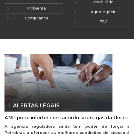
Imobiliário
Ambiental
Agronegócio
Compliance
ESG
ALERTAS LEGAIS
ANP pode interferir em acordo sobre gás da União
A agência reguladora ainda tem poder de forçar a
Petrobras a oferecer as melhores condições de acesso à