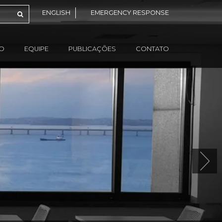
ENGLISH
EMERGENCY RESPONSE
ÃO
EQUIPE
PUBLICAÇÕES
CONTATO