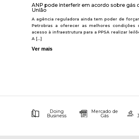
ANP pode interferir em acordo sobre gás 
União
A agência reguladora ainda tem poder de forçar
Petrobras a oferecer as melhores condições 
acesso à infraestrutura para a PPSA realizar leil
A […]
Ver mais
Doing
Mercado de
Business
Gás