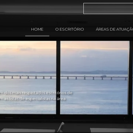
HOME
O ESCRITÓRIO
ÁREAS DE ATUAÇ
 dos mais respeitados escritórios de
as listas de especialistas na área.