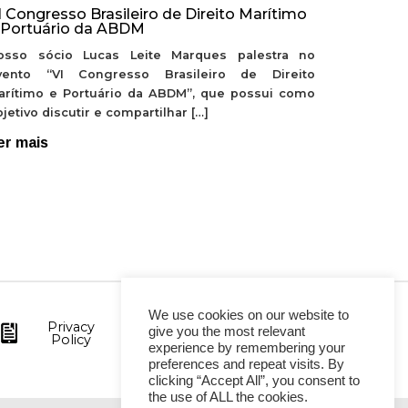
I Congresso Brasileiro de Direito Marítimo
 Portuário da ABDM
osso sócio Lucas Leite Marques palestra no
vento “VI Congresso Brasileiro de Direito
arítimo e Portuário da ABDM”, que possui como
jetivo discutir e compartilhar […]
er mais
We use cookies on our website to
Privacy
give you the most relevant
Policy
experience by remembering your
preferences and repeat visits. By
clicking “Accept All”, you consent to
the use of ALL the cookies.