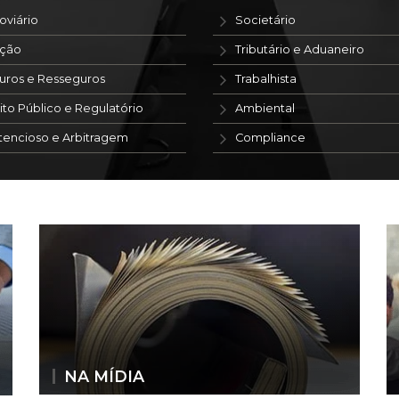
oviário
Societário
ação
Tributário e Aduaneiro
uros e Resseguros
Trabalhista
ito Público e Regulatório
Ambiental
tencioso e Arbitragem
Compliance
NA MÍDIA