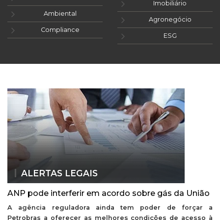
Imobiliário
Ambiental
Agronegócio
Compliance
ESG
ALERTAS LEGAIS
ANP pode interferir em acordo sobre gás da União
A agência reguladora ainda tem poder de forçar a
Petrobras a oferecer as melhores condições de acesso à