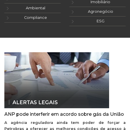
Imobiliário
Ambiental
Agronegócio
Compliance
ESG
ALERTAS LEGAIS
ANP pode interferir em acordo sobre gás da União
A agência reguladora ainda tem poder de forçar a
Petrobras a oferecer as melhores condições de acesso à