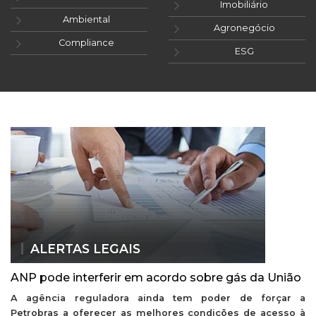
Imobiliário
Ambiental
Agronegócio
Compliance
ESG
ALERTAS LEGAIS
ANP pode interferir em acordo sobre gás da União
A agência reguladora ainda tem poder de forçar a
Petrobras a oferecer as melhores condições de acesso à