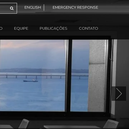
ENGLISH
EMERGENCY RESPONSE
ÃO
EQUIPE
PUBLICAÇÕES
CONTATO