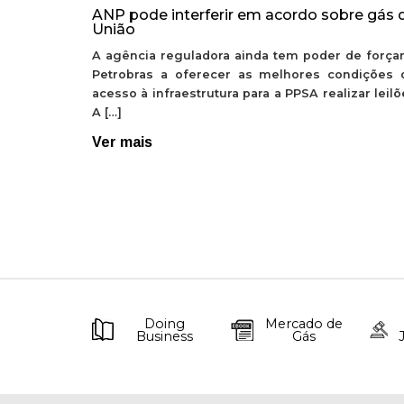
ANP pode interferir em acordo sobre gás 
União
A agência reguladora ainda tem poder de forçar
Petrobras a oferecer as melhores condições 
acesso à infraestrutura para a PPSA realizar leil
A […]
Ver mais
Doing
Mercado de
Business
Gás