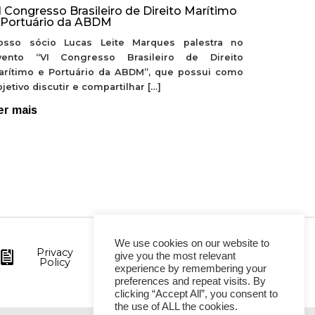
I Congresso Brasileiro de Direito Marítimo
 Portuário da ABDM
osso sócio Lucas Leite Marques palestra no
vento “VI Congresso Brasileiro de Direito
arítimo e Portuário da ABDM”, que possui como
jetivo discutir e compartilhar […]
er mais
We use cookies on our website to
Privacy
give you the most relevant
Policy
experience by remembering your
preferences and repeat visits. By
clicking “Accept All”, you consent to
the use of ALL the cookies.