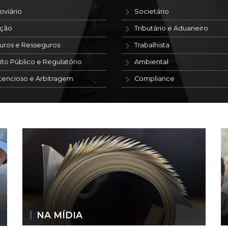
oviário
Societário
ação
Tributário e Aduaneiro
uros e Resseguros
Trabalhista
ito Público e Regulatório
Ambiental
tencioso e Arbitragem
Compliance
NA MÍDIA