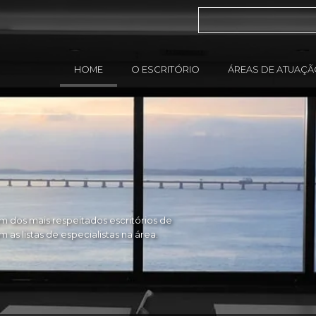
HOME
O ESCRITÓRIO
ÁREAS DE ATUAÇ
 dos mais respeitados escritórios de
as listas de especialistas na área.