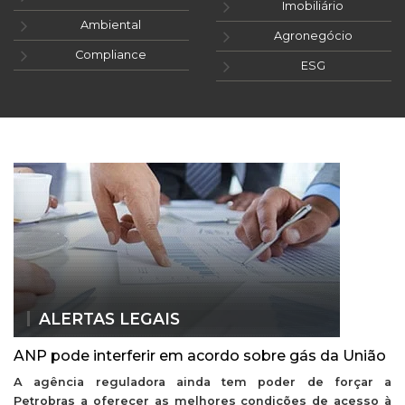
Imobiliário
Ambiental
Agronegócio
Compliance
ESG
ALERTAS LEGAIS
ANP pode interferir em acordo sobre gás da União
A agência reguladora ainda tem poder de forçar a
Petrobras a oferecer as melhores condições de acesso à