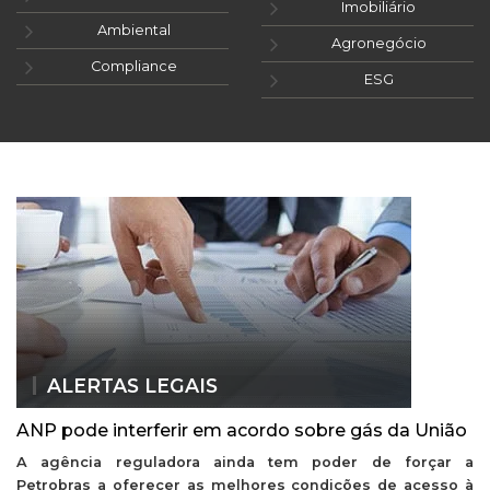
Imobiliário
Ambiental
Agronegócio
Compliance
ESG
ALERTAS LEGAIS
ANP pode interferir em acordo sobre gás da União
A agência reguladora ainda tem poder de forçar a
Petrobras a oferecer as melhores condições de acesso à