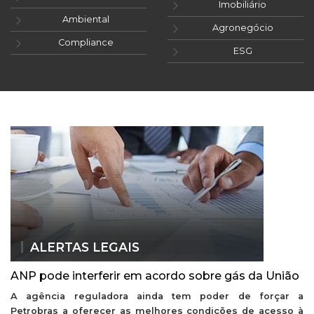
Imobiliário
Ambiental
Agronegócio
Compliance
ESG
ALERTAS LEGAIS
ANP pode interferir em acordo sobre gás da União
A agência reguladora ainda tem poder de forçar a
Petrobras a oferecer as melhores condições de acesso à