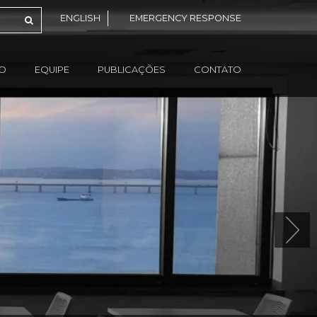
ENGLISH
EMERGENCY RESPONSE
ÃO
EQUIPE
PUBLICAÇÕES
CONTATO