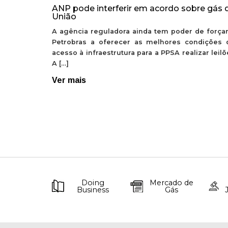
ANP pode interferir em acordo sobre gás 
União
A agência reguladora ainda tem poder de forçar
Petrobras a oferecer as melhores condições 
acesso à infraestrutura para a PPSA realizar leil
A […]
Ver mais
Doing
Mercado de
Business
Gás