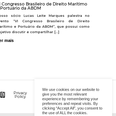
I Congresso Brasileiro de Direito Marítimo
 Portuário da ABDM
osso sócio Lucas Leite Marques palestra no
vento “VI Congresso Brasileiro de Direito
arítimo e Portuário da ABDM”, que possui como
jetivo discutir e compartilhar […]
er mais
We use cookies on our website to
Privacy
give you the most relevant
Policy
experience by remembering your
preferences and repeat visits. By
clicking “Accept All”, you consent to
the use of ALL the cookies.