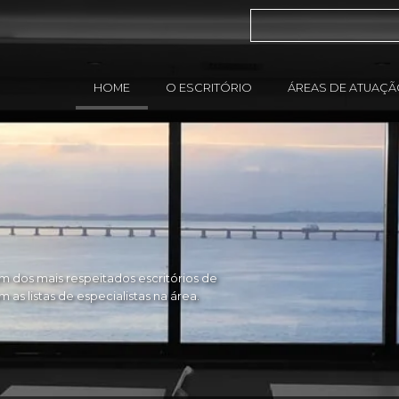
HOME
O ESCRITÓRIO
ÁREAS DE ATUAÇ
 dos mais respeitados escritórios de
as listas de especialistas na área.