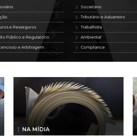
oviário
Societário
ação
Tributário e Aduaneiro
uros e Resseguros
Trabalhista
ito Público e Regulatório
Ambiental
tencioso e Arbitragem
Compliance
NA MÍDIA