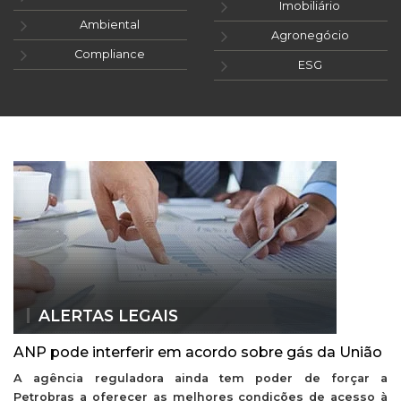
Imobiliário
Ambiental
Agronegócio
Compliance
ESG
ALERTAS LEGAIS
ANP pode interferir em acordo sobre gás da União
A agência reguladora ainda tem poder de forçar a
Petrobras a oferecer as melhores condições de acesso à