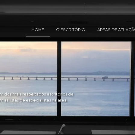
HOME
O ESCRITÓRIO
ÁREAS DE ATUAÇ
 dos mais respeitados escritórios de
as listas de especialistas na área.