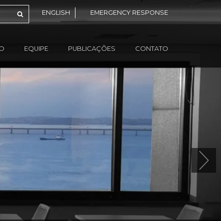
ENGLISH
EMERGENCY RESPONSE
ÃO
EQUIPE
PUBLICAÇÕES
CONTATO