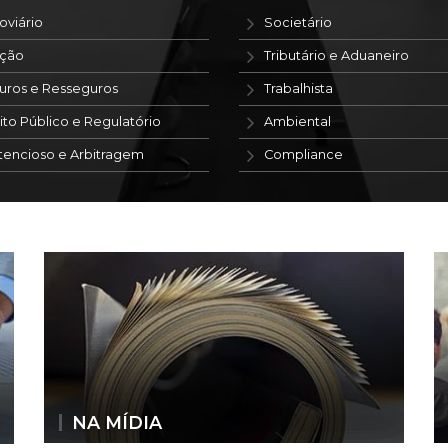
oviário
Societário
ação
Tributário e Aduaneiro
uros e Resseguros
Trabalhista
ito Público e Regulatório
Ambiental
tencioso e Arbitragem
Compliance
NA MÍDIA