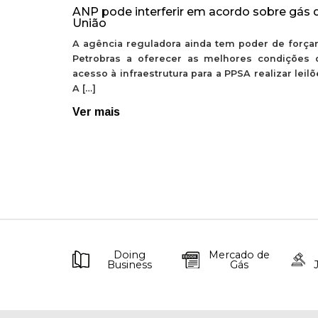
ANP pode interferir em acordo sobre gás 
União
A agência reguladora ainda tem poder de forçar
Petrobras a oferecer as melhores condições 
acesso à infraestrutura para a PPSA realizar leil
A […]
Ver mais
Doing
Mercado de
Business
Gás