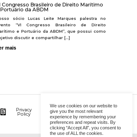
I Congresso Brasileiro de Direito Marítimo
 Portuário da ABDM
osso sócio Lucas Leite Marques palestra no
vento “VI Congresso Brasileiro de Direito
arítimo e Portuário da ABDM”, que possui como
jetivo discutir e compartilhar […]
er mais
We use cookies on our website to
Privacy
give you the most relevant
Policy
experience by remembering your
preferences and repeat visits. By
clicking “Accept All”, you consent to
the use of ALL the cookies.