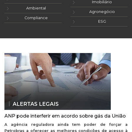
Imobiliário
Ambiental
Agronegócio
Compliance
ESG
ALERTAS LEGAIS
ANP pode interferir em acordo sobre gás da União
A agência reguladora ainda tem poder de forçar a
Petrobras a oferecer as melhores condições de acesso à