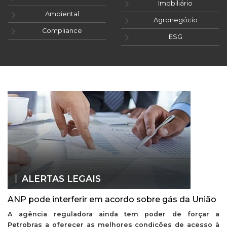
Imobiliário
Ambiental
Agronegócio
Compliance
ESG
ALERTAS LEGAIS
ANP pode interferir em acordo sobre gás da União
A agência reguladora ainda tem poder de forçar a
Petrobras a oferecer as melhores condições de acesso à