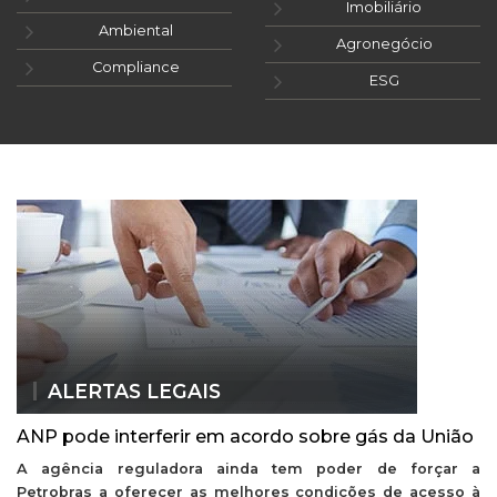
Imobiliário
Ambiental
Agronegócio
Compliance
ESG
ALERTAS LEGAIS
ANP pode interferir em acordo sobre gás da União
A agência reguladora ainda tem poder de forçar a
Petrobras a oferecer as melhores condições de acesso à