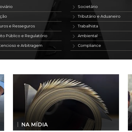
oviário
Societário
ação
Tributário e Aduaneiro
uros e Resseguros
Trabalhista
ito Público e Regulatório
Ambiental
tencioso e Arbitragem
Compliance
NA MÍDIA