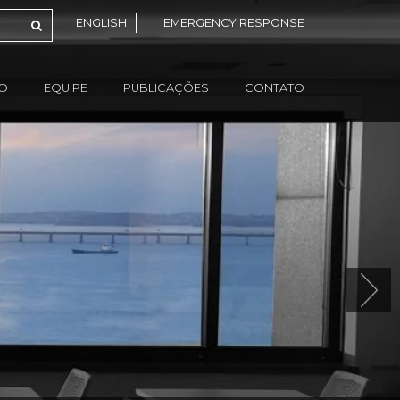
ENGLISH
EMERGENCY RESPONSE
ÃO
EQUIPE
PUBLICAÇÕES
CONTATO