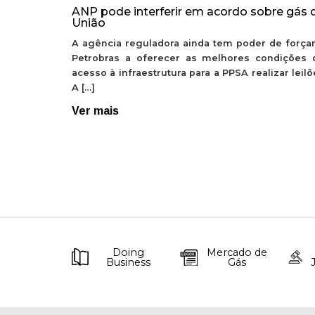
ANP pode interferir em acordo sobre gás 
União
A agência reguladora ainda tem poder de forçar
Petrobras a oferecer as melhores condições 
acesso à infraestrutura para a PPSA realizar leil
A […]
Ver mais
Doing
Mercado de
Business
Gás