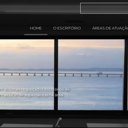
HOME
O ESCRITÓRIO
ÁREAS DE ATUAÇ
 dos mais respeitados escritórios de
as listas de especialistas na área.