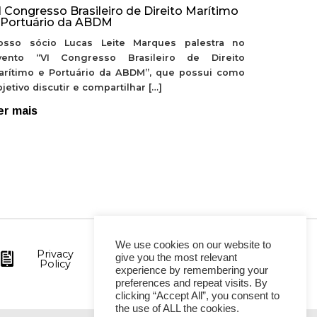
I Congresso Brasileiro de Direito Marítimo
 Portuário da ABDM
osso sócio Lucas Leite Marques palestra no
vento “VI Congresso Brasileiro de Direito
arítimo e Portuário da ABDM”, que possui como
jetivo discutir e compartilhar […]
er mais
We use cookies on our website to
Privacy
give you the most relevant
Policy
experience by remembering your
preferences and repeat visits. By
clicking “Accept All”, you consent to
the use of ALL the cookies.