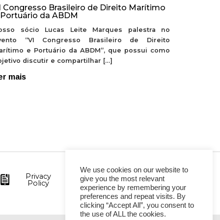
I Congresso Brasileiro de Direito Marítimo
 Portuário da ABDM
osso sócio Lucas Leite Marques palestra no
vento “VI Congresso Brasileiro de Direito
arítimo e Portuário da ABDM”, que possui como
jetivo discutir e compartilhar […]
er mais
We use cookies on our website to
Privacy
give you the most relevant
Policy
experience by remembering your
preferences and repeat visits. By
clicking “Accept All”, you consent to
the use of ALL the cookies.