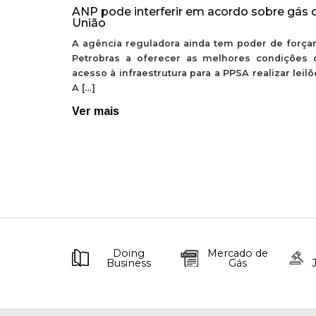
ANP pode interferir em acordo sobre gás 
União
A agência reguladora ainda tem poder de forçar
Petrobras a oferecer as melhores condições 
acesso à infraestrutura para a PPSA realizar leil
A […]
Ver mais
Doing
Mercado de
Business
Gás