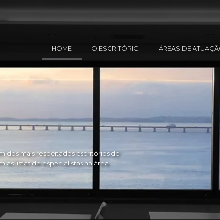
HOME
O ESCRITÓRIO
ÁREAS DE ATUAÇ
 dos mais respeitados escritórios de
as listas de especialistas na área.