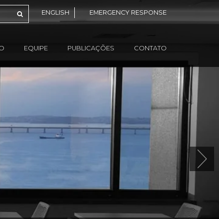
ENGLISH
EMERGENCY RESPONSE
ÃO
EQUIPE
PUBLICAÇÕES
CONTATO