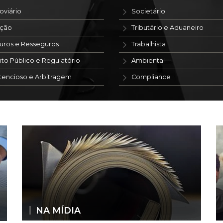
oviário
Societário
ação
Tributário e Aduaneiro
uros e Resseguros
Trabalhista
ito Público e Regulatório
Ambiental
tencioso e Arbitragem
Compliance
NA MÍDIA