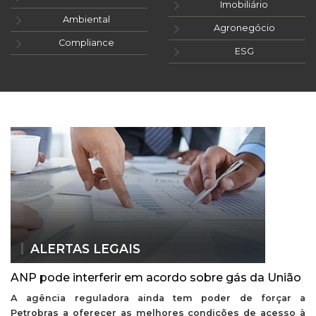
Imobiliário
Ambiental
Agronegócio
Compliance
ESG
ALERTAS LEGAIS
ANP pode interferir em acordo sobre gás da União
A agência reguladora ainda tem poder de forçar a
Petrobras a oferecer as melhores condições de acesso à