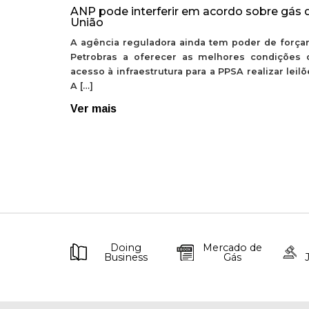
ANP pode interferir em acordo sobre gás 
União
A agência reguladora ainda tem poder de forçar
Petrobras a oferecer as melhores condições 
acesso à infraestrutura para a PPSA realizar leil
A […]
Ver mais
Doing
Mercado de
Business
Gás