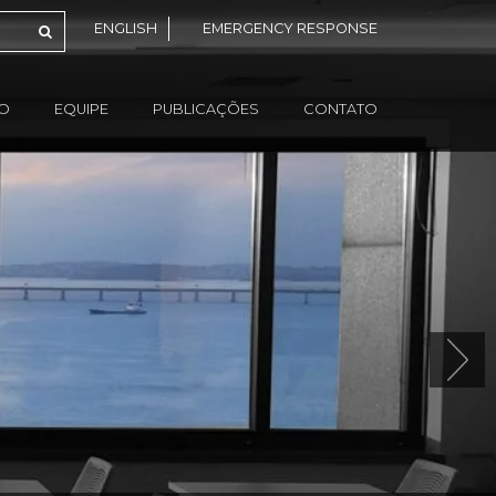
ENGLISH
EMERGENCY RESPONSE
ÃO
EQUIPE
PUBLICAÇÕES
CONTATO