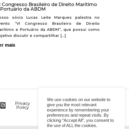
I Congresso Brasileiro de Direito Marítimo
 Portuário da ABDM
osso sócio Lucas Leite Marques palestra no
vento “VI Congresso Brasileiro de Direito
arítimo e Portuário da ABDM”, que possui como
jetivo discutir e compartilhar […]
er mais
We use cookies on our website to
Privacy
give you the most relevant
Policy
experience by remembering your
preferences and repeat visits. By
clicking “Accept All”, you consent to
the use of ALL the cookies.