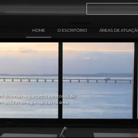
HOME
O ESCRITÓRIO
ÁREAS DE ATUAÇ
 dos mais respeitados escritórios de
as listas de especialistas na área.