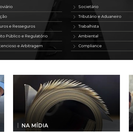
oviário
Societário
ação
Tributário e Aduaneiro
uros e Resseguros
Trabalhista
ito Público e Regulatório
Ambiental
tencioso e Arbitragem
Compliance
NA MÍDIA