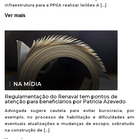
infraestrutura para a PPSA realizar leilões A […]
Ver mais
NA MÍDIA
Regulamentação do Renaval tem pontos de
atenção para beneficiários por Patrícia Azevedo
Advogada sugere cautela para evitar burocracia, por
exemplo, no processo de habilitação e dificuldades em
eventuais atualizações e mudanças de escopo, sobretudo
na construção de […]