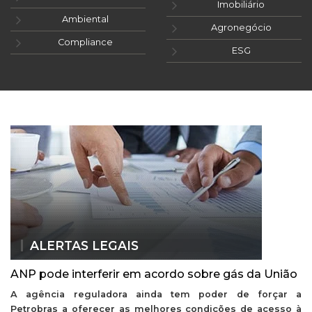
Imobiliário
Ambiental
Agronegócio
Compliance
ESG
ALERTAS LEGAIS
ANP pode interferir em acordo sobre gás da União
A agência reguladora ainda tem poder de forçar a
Petrobras a oferecer as melhores condições de acesso à