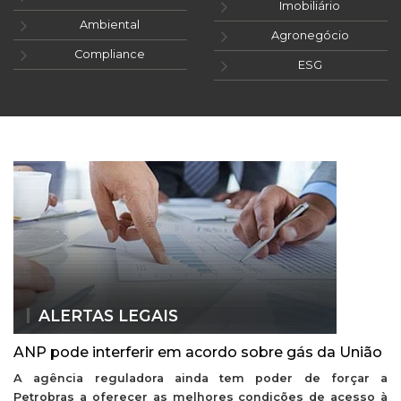
Imobiliário
Ambiental
Agronegócio
Compliance
ESG
ALERTAS LEGAIS
ANP pode interferir em acordo sobre gás da União
A agência reguladora ainda tem poder de forçar a
Petrobras a oferecer as melhores condições de acesso à