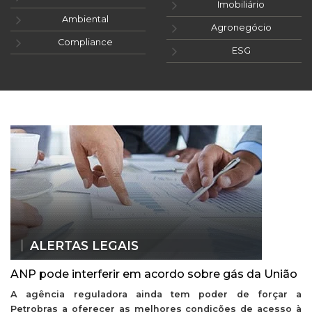
Imobiliário
Ambiental
Agronegócio
Compliance
ESG
ALERTAS LEGAIS
ANP pode interferir em acordo sobre gás da União
A agência reguladora ainda tem poder de forçar a
Petrobras a oferecer as melhores condições de acesso à