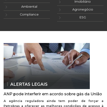
Imobiliário
Ambiental
Agronegócio
Compliance
ESG
ALERTAS LEGAIS
ANP pode interferir em acordo sobre gás da União
A agência reguladora ainda tem poder de forçar a
Petrobras a oferecer as melhores condições de acesso à