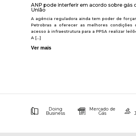
ANP pode interferir em acordo sobre gás 
União
A agência reguladora ainda tem poder de forçar
Petrobras a oferecer as melhores condições 
acesso à infraestrutura para a PPSA realizar leil
A […]
Ver mais
Doing
Mercado de
Business
Gás