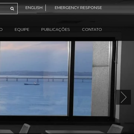
ENGLISH
EMERGENCY RESPONSE
ÃO
EQUIPE
PUBLICAÇÕES
CONTATO