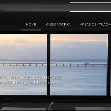
HOME
O ESCRITÓRIO
ÁREAS DE ATUAÇ
 dos mais respeitados escritórios de
as listas de especialistas na área.