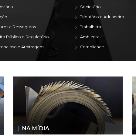
oviário
Societário
ação
Tributário e Aduaneiro
uros e Resseguros
Trabalhista
ito Público e Regulatório
Ambiental
tencioso e Arbitragem
Compliance
NA MÍDIA