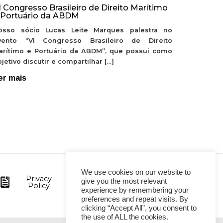
I Congresso Brasileiro de Direito Marítimo
 Portuário da ABDM
osso sócio Lucas Leite Marques palestra no
vento “VI Congresso Brasileiro de Direito
arítimo e Portuário da ABDM”, que possui como
jetivo discutir e compartilhar […]
er mais
We use cookies on our website to
Privacy
give you the most relevant
Policy
experience by remembering your
preferences and repeat visits. By
clicking “Accept All”, you consent to
the use of ALL the cookies.