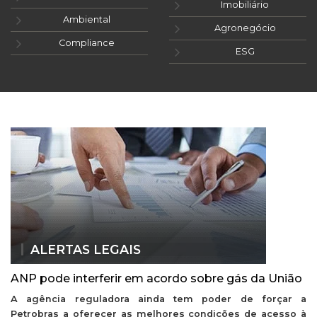
Imobiliário
Ambiental
Agronegócio
Compliance
ESG
ALERTAS LEGAIS
ANP pode interferir em acordo sobre gás da União
A agência reguladora ainda tem poder de forçar a
Petrobras a oferecer as melhores condições de acesso à