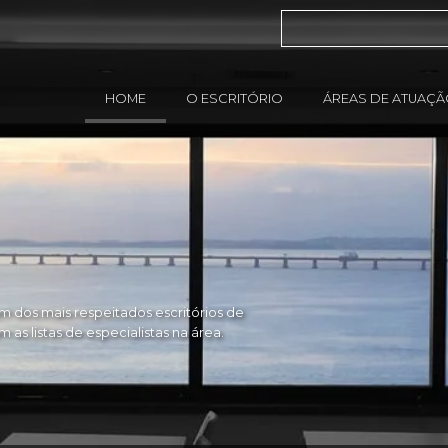
HOME
O ESCRITÓRIO
ÁREAS DE ATUAÇ
 dos mais respeitados escritórios de
as listas de especialistas na área.