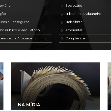
oviário
Societário
ação
Tributário e Aduaneiro
uros e Resseguros
Trabalhista
ito Público e Regulatório
Ambiental
tencioso e Arbitragem
Compliance
NA MÍDIA