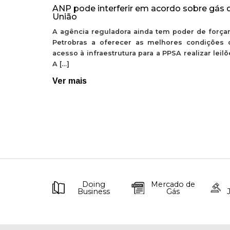
ANP pode interferir em acordo sobre gás 
União
A agência reguladora ainda tem poder de forçar
Petrobras a oferecer as melhores condições 
acesso à infraestrutura para a PPSA realizar leil
A […]
Ver mais
Doing
Mercado de
Business
Gás