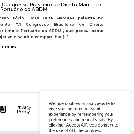
I Congresso Brasileiro de Direito Marítimo
 Portuário da ABDM
osso sócio Lucas Leite Marques palestra no
vento “VI Congresso Brasileiro de Direito
arítimo e Portuário da ABDM”, que possui como
jetivo discutir e compartilhar […]
er mais
We use cookies on our website to
Privacy
give you the most relevant
Policy
experience by remembering your
preferences and repeat visits. By
clicking “Accept All”, you consent to
the use of ALL the cookies.