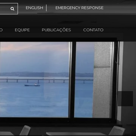
ENGLISH
EMERGENCY RESPONSE
ÃO
EQUIPE
PUBLICAÇÕES
CONTATO