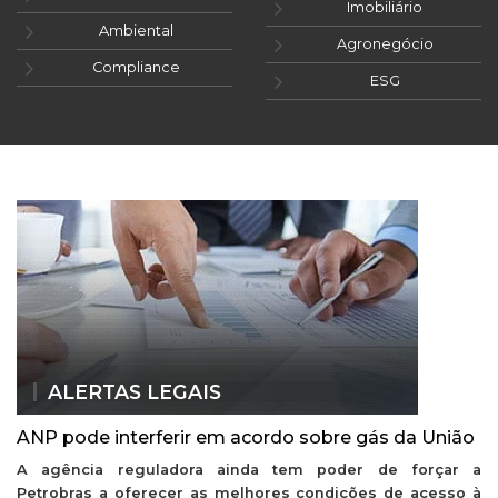
Imobiliário
Ambiental
Agronegócio
Compliance
ESG
ALERTAS LEGAIS
ANP pode interferir em acordo sobre gás da União
A agência reguladora ainda tem poder de forçar a
Petrobras a oferecer as melhores condições de acesso à