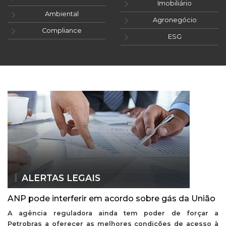
Imobiliário
Ambiental
Agronegócio
Compliance
ESG
ALERTAS LEGAIS
ANP pode interferir em acordo sobre gás da União
A agência reguladora ainda tem poder de forçar a
Petrobras a oferecer as melhores condições de acesso à