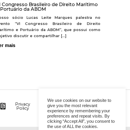
I Congresso Brasileiro de Direito Marítimo
 Portuário da ABDM
osso sócio Lucas Leite Marques palestra no
vento “VI Congresso Brasileiro de Direito
arítimo e Portuário da ABDM”, que possui como
jetivo discutir e compartilhar […]
er mais
We use cookies on our website to
Privacy
give you the most relevant
Policy
experience by remembering your
preferences and repeat visits. By
clicking “Accept All”, you consent to
the use of ALL the cookies.