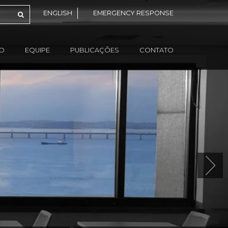
ENGLISH
EMERGENCY RESPONSE
ÃO
EQUIPE
PUBLICAÇÕES
CONTATO