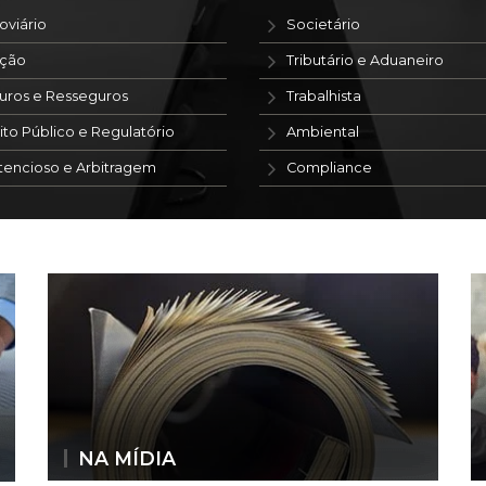
oviário
Societário
ação
Tributário e Aduaneiro
uros e Resseguros
Trabalhista
ito Público e Regulatório
Ambiental
tencioso e Arbitragem
Compliance
NA MÍDIA