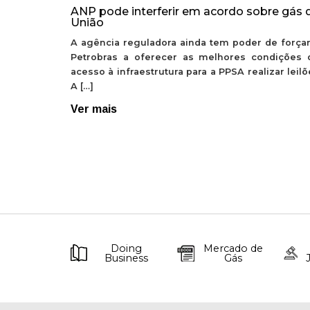
ANP pode interferir em acordo sobre gás 
União
A agência reguladora ainda tem poder de forçar
Petrobras a oferecer as melhores condições 
acesso à infraestrutura para a PPSA realizar leil
A […]
Ver mais
Doing
Mercado de
Business
Gás