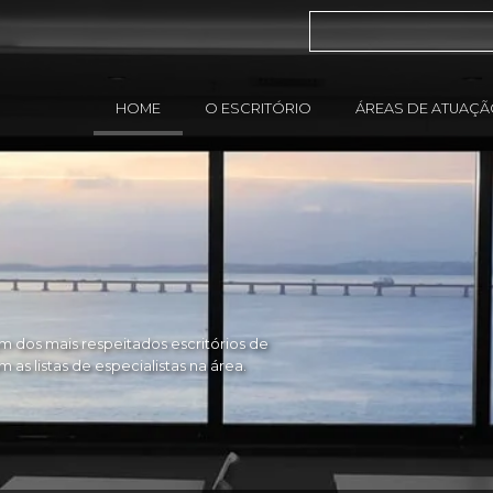
HOME
O ESCRITÓRIO
ÁREAS DE ATUAÇ
 dos mais respeitados escritórios de
as listas de especialistas na área.