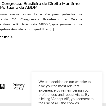
I Congresso Brasileiro de Direito Marítimo
 Portuário da ABDM
osso sócio Lucas Leite Marques palestra no
vento “VI Congresso Brasileiro de Direito
arítimo e Portuário da ABDM”, que possui como
jetivo discutir e compartilhar […]
er mais
We use cookies on our website to
Privacy
give you the most relevant
Policy
experience by remembering your
preferences and repeat visits. By
clicking “Accept All”, you consent to
the use of ALL the cookies.