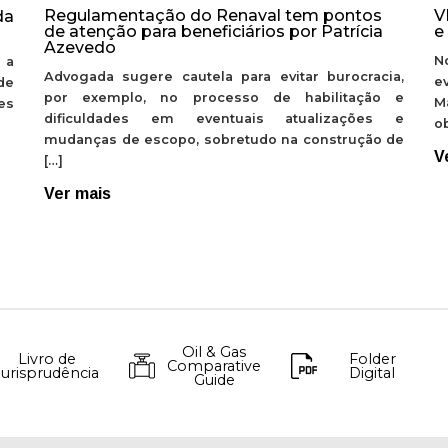
Regulamentação do Renaval tem pontos
V
da
de atenção para beneficiários por Patrícia
e
Azevedo
N
 a
Advogada sugere cautela para evitar burocracia,
e
de
por exemplo, no processo de habilitação e
M
ões
dificuldades em eventuais atualizações e
ob
mudanças de escopo, sobretudo na construção de
V
[…]
Ver mais
Oil & Gas
Livro de
Folder
Comparative
Jurisprudência
Digital
Guide