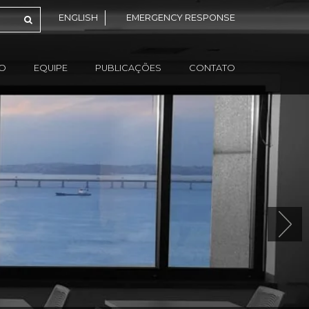
ENGLISH
EMERGENCY RESPONSE
ÃO
EQUIPE
PUBLICAÇÕES
CONTATO