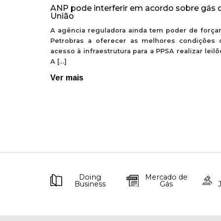
ANP pode interferir em acordo sobre gás 
União
A agência reguladora ainda tem poder de forçar
Petrobras a oferecer as melhores condições 
acesso à infraestrutura para a PPSA realizar leil
A […]
Ver mais
Doing
Mercado de
Business
Gás