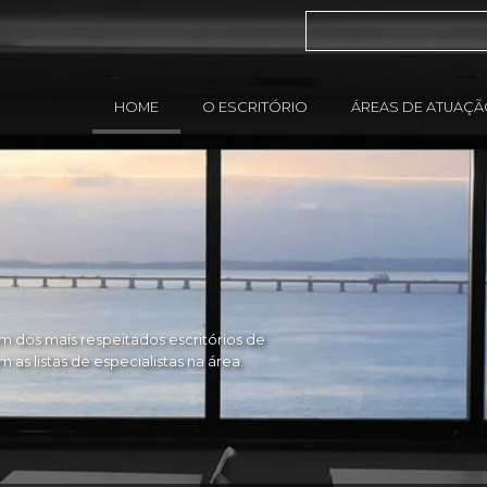
HOME
O ESCRITÓRIO
ÁREAS DE ATUAÇ
 dos mais respeitados escritórios de
as listas de especialistas na área.