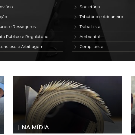
oviário
Societário
ação
Tributário e Aduaneiro
uros e Resseguros
Trabalhista
ito Público e Regulatório
Ambiental
tencioso e Arbitragem
Compliance
NA MÍDIA