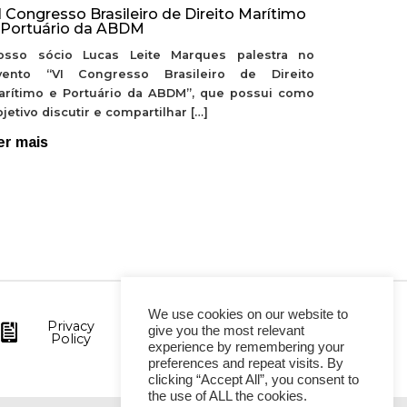
I Congresso Brasileiro de Direito Marítimo
 Portuário da ABDM
osso sócio Lucas Leite Marques palestra no
vento “VI Congresso Brasileiro de Direito
arítimo e Portuário da ABDM”, que possui como
jetivo discutir e compartilhar […]
er mais
We use cookies on our website to
Privacy
give you the most relevant
Policy
experience by remembering your
preferences and repeat visits. By
clicking “Accept All”, you consent to
the use of ALL the cookies.