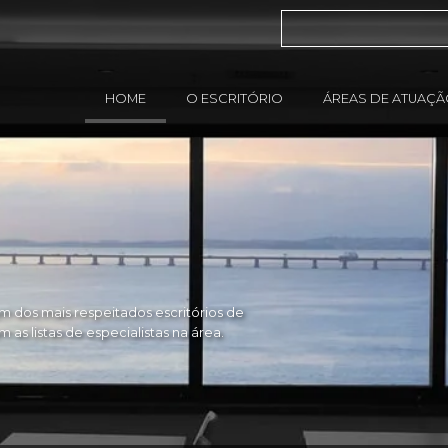
HOME
O ESCRITÓRIO
ÁREAS DE ATUAÇ
 dos mais respeitados escritórios de
as listas de especialistas na área.