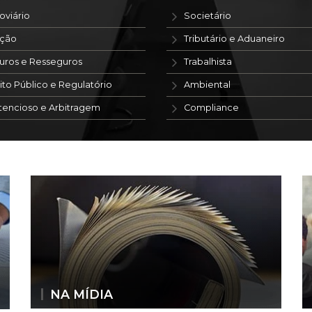
oviário
Societário
ação
Tributário e Aduaneiro
uros e Resseguros
Trabalhista
ito Público e Regulatório
Ambiental
tencioso e Arbitragem
Compliance
NA MÍDIA