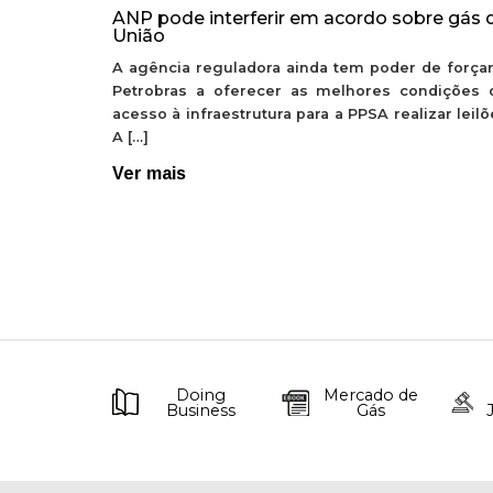
ANP pode interferir em acordo sobre gás 
União
A agência reguladora ainda tem poder de forçar
Petrobras a oferecer as melhores condições 
acesso à infraestrutura para a PPSA realizar leil
A […]
Ver mais
Doing
Mercado de
Business
Gás