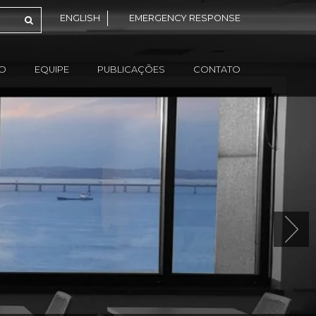
ENGLISH
EMERGENCY RESPONSE
ÃO
EQUIPE
PUBLICAÇÕES
CONTATO