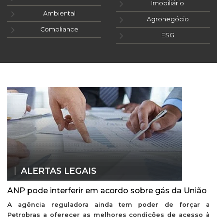
Imobiliário
Ambiental
Agronegócio
Compliance
ESG
ALERTAS LEGAIS
ANP pode interferir em acordo sobre gás da União
A agência reguladora ainda tem poder de forçar a
Petrobras a oferecer as melhores condições de acesso à