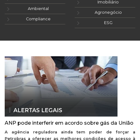
Imobiliário
Ambiental
Agronegócio
Compliance
ESG
ALERTAS LEGAIS
ANP pode interferir em acordo sobre gás da União
A agência reguladora ainda tem poder de forçar a
Petrobras a oferecer as melhores condições de acesso à