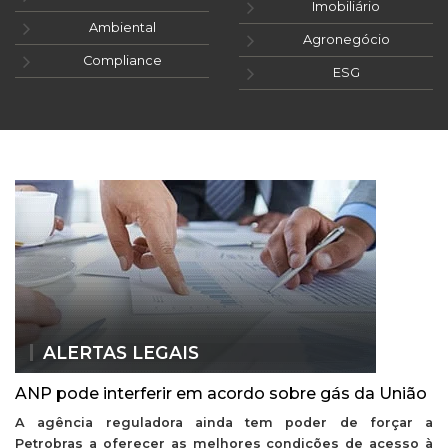
Imobiliário
Ambiental
Agronegócio
Compliance
ESG
ALERTAS LEGAIS
ANP pode interferir em acordo sobre gás da União
A agência reguladora ainda tem poder de forçar a
Petrobras a oferecer as melhores condições de acesso à