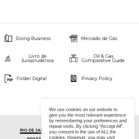
Doing Business
Mercado de Gás
Livro de
Oil & Gas
Jurisprudência
Comparative Guide
Folder Digital
Privacy Policy
We use cookies on our website to
give you the most relevant experience
by remembering your preferences and
repeat visits. By clicking “Accept All”,
RIO DE JANEIRO
SÃO PAULO
you consent to the use of ALL the
cookies. However, you may visit
BRASÍLIA
VITÓRIA